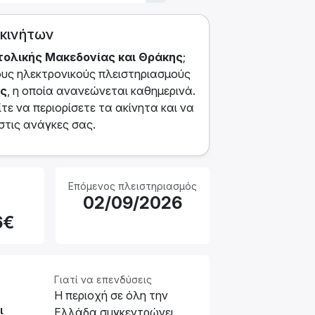
ακινήτων
τολικής Μακεδονίας και Θράκης
;
τους ηλεκτρονικούς πλειστηριασμούς
ης
, η οποία ανανεώνεται καθημερινά.
ε να περιορίσετε τα ακίνητα και να
 στις ανάγκες σας.
Επόμενος πλειστηριασμός
02/09/2026
6€
Γιατί να επενδύσεις
Η περιοχή σε όλη την
ι
Ελλάδα συγκεντρώνει