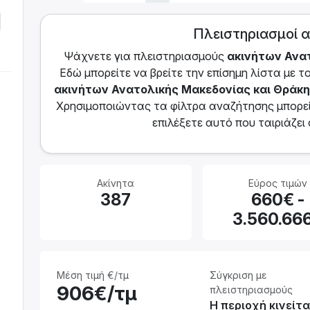
Πλειστηριασμοί 
Ψάχνετε για πλειστηριασμoύς
ακινήτων
Ανα
Εδώ μπορείτε να βρείτε την επίσημη λίστα με 
ακινήτων
Ανατολικής Μακεδονίας και Θράκ
Χρησιμοποιώντας τα φίλτρα αναζήτησης μπορείτ
επιλέξετε αυτό που ταιριάζει
Ακίνητα
Εύρος τιμών
387
660€ -
3.560.66
Μέση τιμή €/τμ
Σύγκριση με
906€/τμ
πλειστηριασμούς
Η περιοχή κινείτα