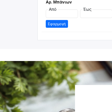
Αρ. Μπάνιων
Από
Έως
Εφαρμογή