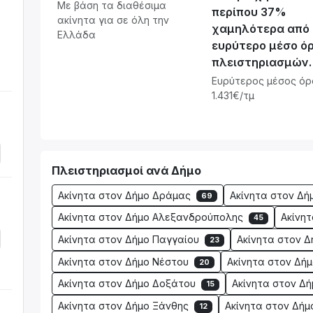
Με βάση τα διαθέσιμα
περίπου 37%
ακίνητα για σε όλη την
χαμηλότερα από
Ελλάδα
ευρύτερο μέσο ό
πλειστηριασμών.
Ευρύτερος μέσος όρ
1.431€/τμ
Πλειστηριασμοί ανά Δήμο
Ακίνητα στον Δήμο Δράμας
Ακίνητα στον Δή
69
Ακίνητα στον Δήμο Αλεξανδρούπολης
Ακίνη
45
Ακίνητα στον Δήμο Παγγαίου
Ακίνητα στον 
23
Ακίνητα στον Δήμο Νέστου
Ακίνητα στον Δή
20
Ακίνητα στον Δήμο Δοξάτου
Ακίνητα στον Δ
15
Ακίνητα στον Δήμο Ξάνθης
Ακίνητα στον Δήμ
12