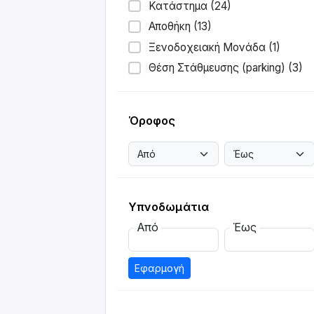
Κατάστημα (24)
Αποθήκη (13)
Ξενοδοχειακή Μονάδα (1)
Θέση Στάθμευσης (parking) (3)
Όροφος
Υπνοδωμάτια
Από
Έως
Εφαρμογή