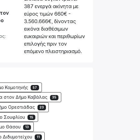
387 ενεργά ακίνητα με
 τον
εύρος τιμών 660€ -
ρο
3.560.666€, δίνοντας
εικόνα διαθέσιμων
ευκαιριών και περιθωρίων
ος:
επιλογής πριν τον
επόμενο πλειστηριασμό.
μο Κομοτηνής
57
τα στον Δήμο Καβάλας
35
Δήμο Ορεστιάδας
23
μο Σουφλίου
15
ήμο Θάσου
13
ο Διδυμοτείχου
11