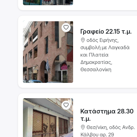
Γραφείο 22.15 τ.μ.
οδός Ειρήνης,
συμβολή με Λαγκαδά
και Πλατεία
Δημοκρατίας,
Θεσσαλονίκη
Κατάστημα 28.30
τ.μ.
Θεσ/νίκη, οδός Ανδρ.
Κάλβου αρ. 29