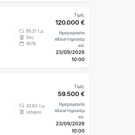
Τιμή:
120.000 €
65.21 τ.μ.
Ημερομηνία
2ος
πλειστηριασμ
1978
ού:
23/09/2026
10:00
Τιμή:
59.500 €
Ημερομηνία
42.83 τ.μ.
πλειστηριασμ
ισόγειο
ού:
23/09/2026
10:00