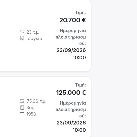
Τιμή:
20.700 €
Ημερομηνία
23 τ.μ.
πλειστηριασμ
ισόγειο
ού:
23/09/2026
10:00
Τιμή:
125.000 €
75.66 τ.μ.
Ημερομηνία
3ος
πλειστηριασμ
1958
ού:
23/09/2026
10:00