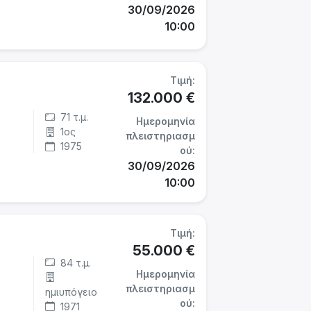
30/09/2026
10:00
Τιμή:
132.000 €
71 τ.μ.
Ημερομηνία
1ος
πλειστηριασμ
1975
ού:
30/09/2026
10:00
Τιμή:
55.000 €
84 τ.μ.
Ημερομηνία
πλειστηριασμ
ημιυπόγειο
ού:
1971