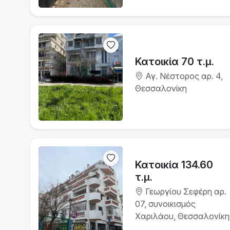
Κατοικία 70 τ.μ.
Αγ. Νέστορος αρ. 4,
Θεσσαλονίκη
Κατοικία 134.60
τ.μ.
Γεωργίου Σεφέρη αρ.
07, συνοικισμός
Χαριλάου, Θεσσαλονίκη