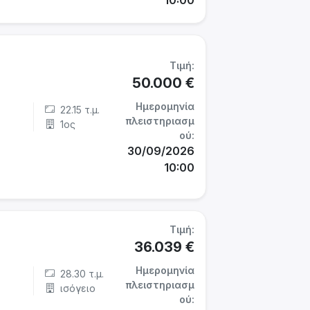
Τιμή:
50.000 €
Ημερομηνία
22.15 τ.μ.
πλειστηριασμ
1ος
ού:
30/09/2026
10:00
Τιμή:
36.039 €
Ημερομηνία
28.30 τ.μ.
πλειστηριασμ
ισόγειο
ού: