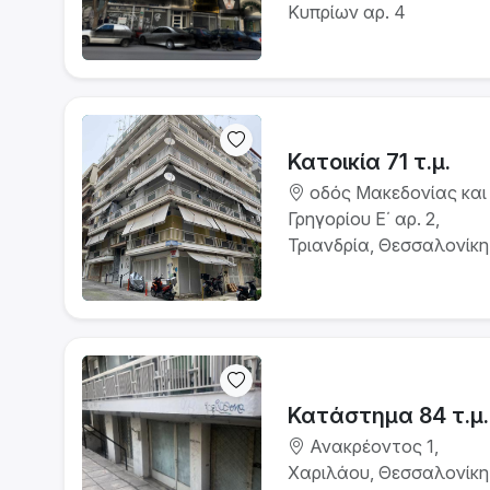
Κυπρίων αρ. 4
Κατοικία 71 τ.μ.
οδός Μακεδονίας και
Γρηγορίου Ε΄ αρ. 2,
Τριανδρία, Θεσσαλονίκη
Κατάστημα 84 τ.μ.
Ανακρέοντος 1,
Χαριλάου, Θεσσαλονίκη