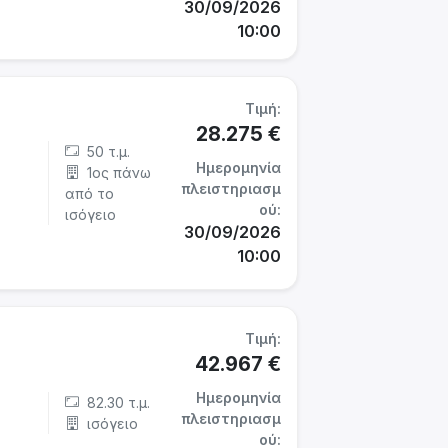
30/09/2026
10:00
Τιμή:
28.275 €
50 τ.μ.
Ημερομηνία
1ος πάνω
πλειστηριασμ
από το
ού:
ισόγειο
30/09/2026
10:00
Τιμή:
42.967 €
Ημερομηνία
82.30 τ.μ.
πλειστηριασμ
ισόγειο
ού: