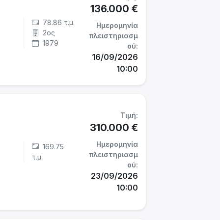
136.000 €
78.86 τ.μ.
Ημερομηνία
2ος
πλειστηριασμ
1979
ού:
16/09/2026
10:00
Τιμή:
310.000 €
Ημερομηνία
169.75
πλειστηριασμ
τ.μ.
ού:
23/09/2026
10:00