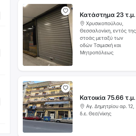
Κατάστημα 23 τ.μ.
Χρυσικοπούλου,
Θεσσαλονίκη, εντός της
στοάς μεταξύ των
οδών Τσιμισκή και
Μητροπόλεως
Κατοικία 75.66 τ.μ.
Αγ. Δημητρίου αρ. 12,
δ.ε. Θεσ/νίκης