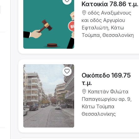
Κατοικία 78.86 τ.μ.
οδός Αναξιμένους
και οδός Αργυρίου
Εφταλιώτη, Κάτω
Τούμπα, Θεσσαλονίκη
Οικόπεδο 169.75
τ.μ.
Καπετάν Φιλώτα
Παπαγεωργίου αρ. 9,
Κάτω Τούμπα
Θεσσαλονίκης