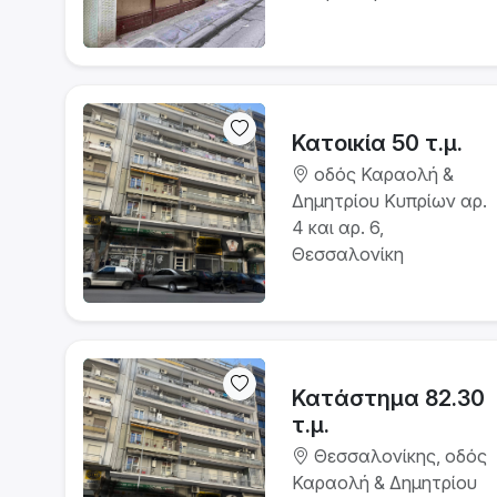
Κατοικία 50 τ.μ.
οδός Καραολή &
Δημητρίου Κυπρίων αρ.
4 και αρ. 6,
Θεσσαλονίκη
Κατάστημα 82.30
τ.μ.
Θεσσαλονίκης, οδός
Καραολή & Δημητρίου