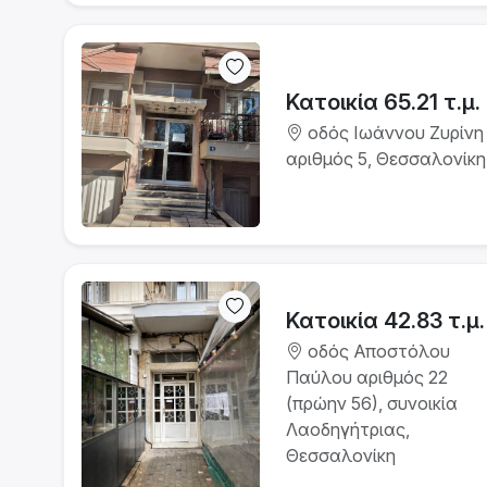
Κατοικία 65.21 τ.μ.
οδός Ιωάννου Ζυρίνη
αριθμός 5, Θεσσαλονίκη
Κατοικία 42.83 τ.μ.
οδός Αποστόλου
Παύλου αριθμός 22
(πρώην 56), συνοικία
Λαοδηγήτριας,
Θεσσαλονίκη