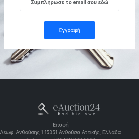
Εγγραφή
Επαφή
Λεωφ. Ανθούσης 1 15351 Ανθούσα Αττικής, Ελλάδα