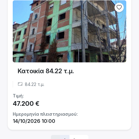
Κατοικία 84.22 τ.μ.
84.22 τ.μ.
Τιμή:
47.200 €
Ημερομηνία πλειστηριασμού:
14/10/2026 10:00