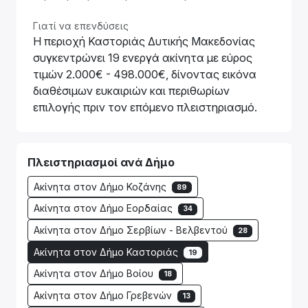
Γιατί να επενδύσεις
Η περιοχή Καστοριάς Δυτικής Μακεδονίας
συγκεντρώνει 19 ενεργά ακίνητα με εύρος
τιμών 2.000€ - 498.000€, δίνοντας εικόνα
διαθέσιμων ευκαιριών και περιθωρίων
επιλογής πριν τον επόμενο πλειστηριασμό.
Πλειστηριασμοί ανά Δήμο
Ακίνητα στον Δήμο Κοζάνης
89
Ακίνητα στον Δήμο Εορδαίας
34
Ακίνητα στον Δήμο Σερβίων - Βελβεντού
28
Ακίνητα στον Δήμο Καστοριάς
19
Ακίνητα στον Δήμο Βοίου
18
Ακίνητα στον Δήμο Γρεβενών
13