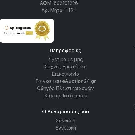
ΑΦΜ: 802101226
Αρ. Μητρ.: 1154
Πληροφορίες
Σχετικά με μας
Συχνές Ερωτήσεις
Επικοινωνία
Τα νέα του
eAuction24.gr
Οδηγός Πλειστηριασμών
Χάρτης Ιστότοπου
Ο Λογαριασμός μου
Σύνδεση
Εγγραφή