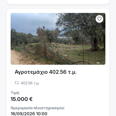
Αγροτεμάχιο 402.56 τ.μ.
402.56 τ.μ.
Τιμή:
15.000 €
Ημερομηνία πλειστηριασμού:
16/09/2026 10:00