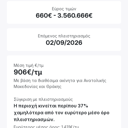
Εύρος τιμών
660€ - 3.560.666€
Επόμενος πλειστηριασμός
02/09/2026
Μέση τιμή €/τμ
906€/τμ
Με βάση τα διαθέσιμα ακίνητα για Ανατολικής
Μακεδονίας και Θράκης
Σύγκριση με πλειστηριασμούς
Η περιοχή κινείται περίπου 37%
χαμηλότερα από τον ευρύτερο μέσο όρο
πλειστηριασμών.
Ευρύτερος μέσος όρος: 1.431€/τμ