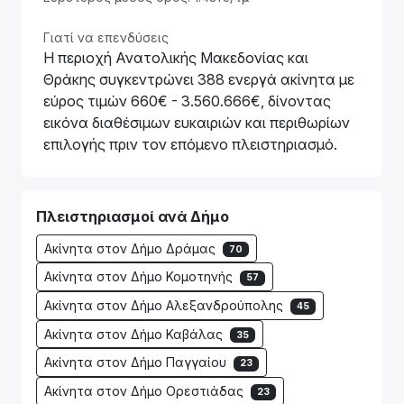
Γιατί να επενδύσεις
Η περιοχή Ανατολικής Μακεδονίας και
Θράκης συγκεντρώνει 388 ενεργά ακίνητα με
εύρος τιμών 660€ - 3.560.666€, δίνοντας
εικόνα διαθέσιμων ευκαιριών και περιθωρίων
επιλογής πριν τον επόμενο πλειστηριασμό.
Πλειστηριασμοί ανά Δήμο
Ακίνητα στον Δήμο Δράμας
70
Ακίνητα στον Δήμο Κομοτηνής
57
Ακίνητα στον Δήμο Αλεξανδρούπολης
45
Ακίνητα στον Δήμο Καβάλας
35
Ακίνητα στον Δήμο Παγγαίου
23
Ακίνητα στον Δήμο Ορεστιάδας
23