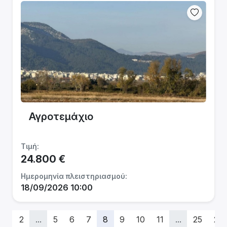
Αγροτεμάχιο
Τιμή:
24.800 €
Ημερομηνία πλειστηριασμού:
18/09/2026 10:00
1
2
...
5
6
7
8
9
10
11
...
25
26