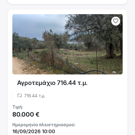
Αγροτεμάχιο 716.44 τ.μ.
716.44 τ.μ.
Τιμή:
80.000 €
Ημερομηνία πλειστηριασμού:
16/09/2026 10:00