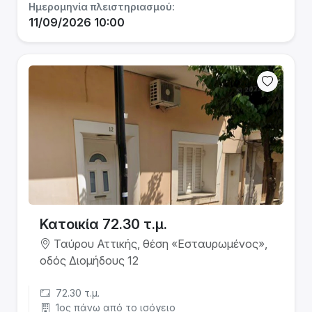
Ημερομηνία πλειστηριασμού:
11/09/2026 10:00
Κατοικία 72.30 τ.μ.
Ταύρου Αττικής, θέση «Εσταυρωμένος»,
οδός Διομήδους 12
72.30 τ.μ.
1ος πάνω από το ισόγειο