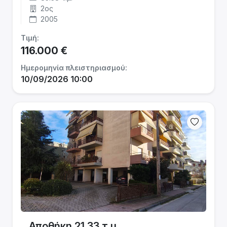
2ος
2005
Τιμή:
116.000 €
Ημερομηνία πλειστηριασμού:
10/09/2026 10:00
Αποθήκη 21.33 τ.μ.