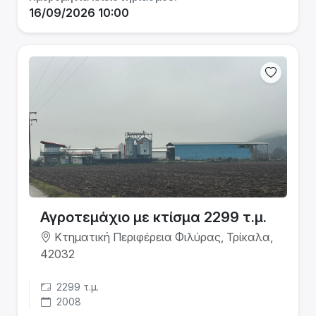
16/09/2026 10:00
Αγροτεμάχιο με κτίσμα 2299 τ.μ.
Κτηματική Περιφέρεια Φιλύρας, Τρίκαλα,
42032
2299 τ.μ.
2008