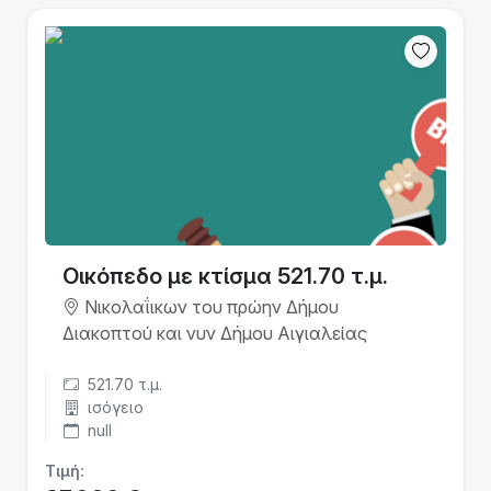
Οικόπεδο με κτίσμα 521.70 τ.μ.
Νικολαΐικων του πρώην Δήμου
Διακοπτού και νυν Δήμου Αιγιαλείας
521.70 τ.μ.
ισόγειο
null
Τιμή: