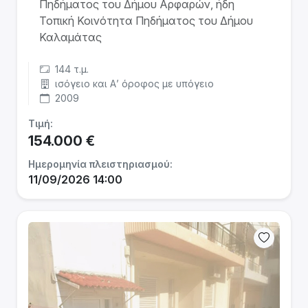
Πηδήματος του Δήμου Αρφαρών, ήδη
Τοπική Κοινότητα Πηδήματος του Δήμου
Καλαμάτας
144 τ.μ.
ισόγειο και Α’ όροφος με υπόγειο
2009
Τιμή:
154.000 €
Ημερομηνία πλειστηριασμού:
11/09/2026 14:00