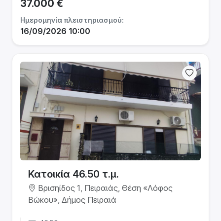
37.000 €
Ημερομηνία πλειστηριασμού:
16/09/2026 10:00
Κατοικία 46.50 τ.μ.
Βρισηίδος 1, Πειραιάς, Θέση «Λόφος
Βώκου», Δήμος Πειραιά