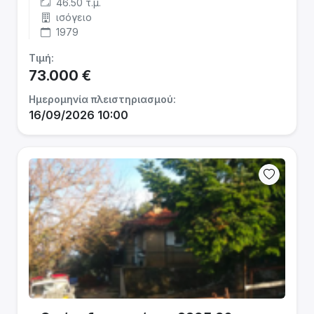
46.50 τ.μ.
ισόγειο
1979
Τιμή:
73.000 €
Ημερομηνία πλειστηριασμού:
16/09/2026 10:00