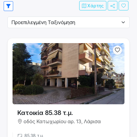
Χάρτης
Κατοικία 85.38 τ.μ.
οδός Κατωχωρίου αρ. 13, Λάρισα
85.38 τ.μ.