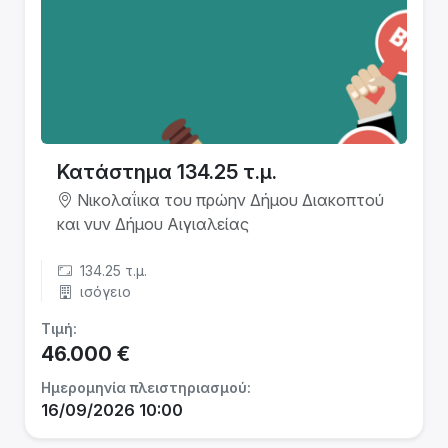
Κατάστημα 134.25 τ.μ.
Νικολαΐικα του πρώην Δήμου Διακοπτού
και νυν Δήμου Αιγιαλείας
134.25 τ.μ.
ισόγειο
Τιμή:
46.000 €
Ημερομηνία πλειστηριασμού:
16/09/2026 10:00