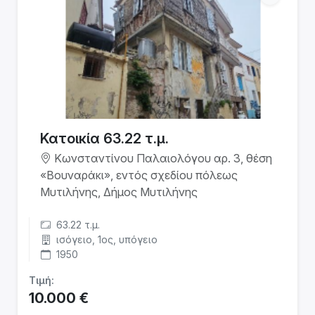
Κατοικία 63.22 τ.μ.
Κωνσταντίνου Παλαιολόγου αρ. 3, θέση
«Βουναράκι», εντός σχεδίου πόλεως
Μυτιλήνης, Δήμος Μυτιλήνης
63.22 τ.μ.
ισόγειο, 1ος, υπόγειο
1950
Τιμή:
10.000 €