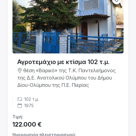
Αγροτεμάχιο με κτίσμα 102 τ.μ.
θέση «Βαρικό» της Τ.Κ. Παντελεήμονος
της Δ.Ε. Ανατολικού Ολύμπου του Δήμου
Δίου-Ολύμπου της Π.Ε. Πιερίας
102 τ.μ.
1975
Τιμή:
122.000 €
Ημερομηνία πλειστηριασμού: