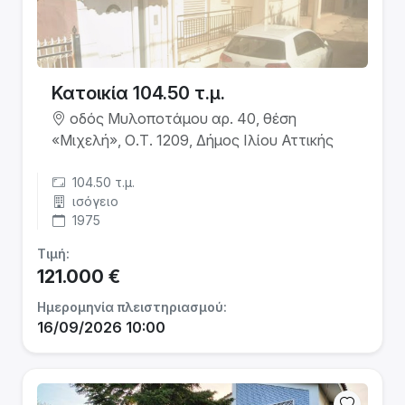
Κατοικία 104.50 τ.μ.
οδός Μυλοποτάμου αρ. 40, θέση
«Μιχελή», Ο.Τ. 1209, Δήμος Ιλίου Αττικής
104.50 τ.μ.
ισόγειο
1975
Τιμή:
121.000 €
Ημερομηνία πλειστηριασμού:
16/09/2026 10:00