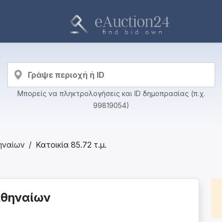
Μπορείς να πληκτρολογήσεις και ID δημοπρασίας (π.χ.
99819054)
ηναίων
Κατοικία 85.72 τ.μ.
 Αθηναίων