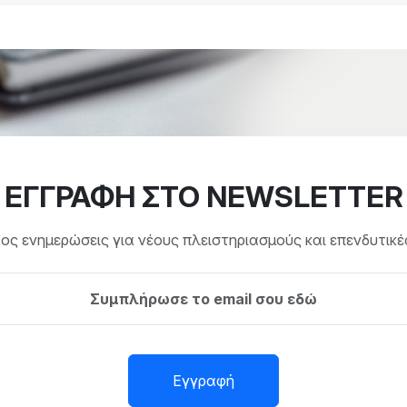
ΕΓΓΡΑΦΗ ΣΤΟ NEWSLETTER
ς ενημερώσεις για νέους πλειστηριασμούς και επενδυτικές
Εγγραφή