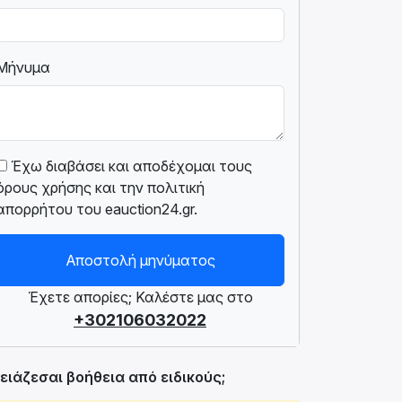
Μήνυμα
Έχω διαβάσει και αποδέχομαι τους
όρους χρήσης και την πολιτική
απορρήτου του eauction24.gr.
Αποστολή μηνύματος
Έχετε απορίες; Καλέστε μας στο
+302106032022
ειάζεσαι βοήθεια από ειδικούς;