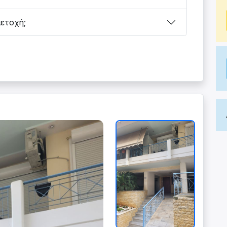
μετοχή;