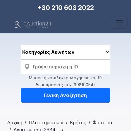
+30 210 603 2022
Μπορείς να πληκτρολογήσεις και ID
δημοπρασίας (π.χ. 99819054)
Γενικη Αναζητηση
Αρχική
Πλειστηριασμοί
Κρήτης
Φαιστού
Αγροτεμάχιο 2634 τ.μ.