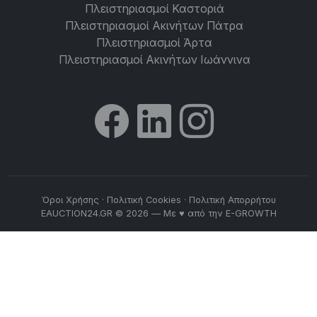
Πλειστηριασμοί Καστοριά
Πλειστηριασμοί Ακινήτων Πάτρα
Πλειστηριασμοί Άρτα
Πλειστηριασμοί Ακινήτων Ιωάννινα
Όροι Χρήσης
·
Πολιτική Cookies
·
Πολιτική Απορρήτου
EAUCTION24.GR © 2026 — Με ♥ από την
E-GROWTH