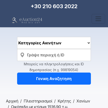
+30 210 603 2022
Μπορείς να πληκτρολογήσεις και ID
δημοπρασίας (π.χ. 99819054)
Γενικη Αναζητηση
Αρχική
Πλειστηριασμοί
Κρήτης
Χανίων
Οικόπεδο με κτίσμα 1516.90 τ.μ.