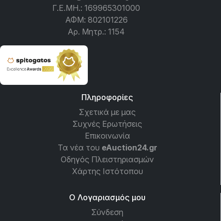
Γ.Ε.ΜΗ.: 169965301000
ΑΦΜ: 802101226
Αρ. Μητρ.: 1154
Πληροφορίες
Σχετικά με μας
Συχνές Ερωτήσεις
Επικοινωνία
Τα νέα του
eAuction24.gr
Οδηγός Πλειστηριασμών
Χάρτης Ιστότοπου
Ο Λογαριασμός μου
Σύνδεση