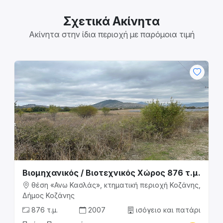
Σχετικά Ακίνητα
Ακίνητα στην ίδια περιοχή με παρόμοια τιμή
Βιομηχανικός / Βιοτεχνικός Χώρος 876 τ.μ.
θέση «Ανω Κασλάς», κτηματική περιοχή Κοζάνης,
Δήμος Κοζάνης
876 τ.μ.
2007
ισόγειο και πατάρι