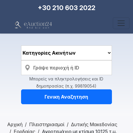
+30 210 603 2022
Μπορείς να πληκτρολογήσεις και ID
δημοπρασίας (π.χ. 99819054)
Γενικη Αναζητηση
Αρχική
Πλειστηριασμοί
Δυτικής Μακεδονίας
Εορδαίας
Αγροτεμάχιο με κτίσμα 10125 τ.μ.