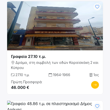
Γραφείο 27.10 τ.μ.
Δράμα, στη συμβολή των οδών Καραϊσκάκη 2 και
Κύπρου
27.10 τ.μ.
1964-1966
1ος
Πρώτη Προσφορά:
46.000 €