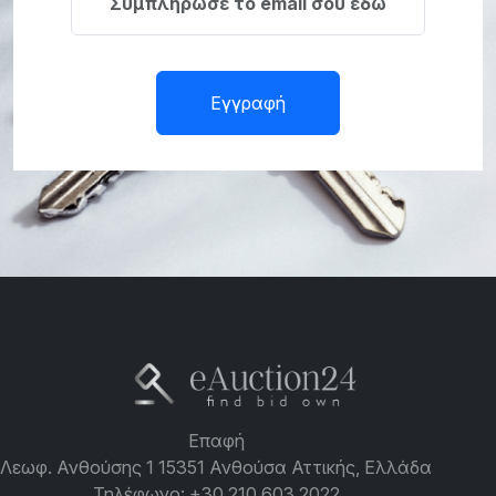
Εγγραφή
Επαφή
Λεωφ. Ανθούσης 1 15351 Ανθούσα Αττικής, Ελλάδα
Τηλέφωνο:
+30 210 603 2022