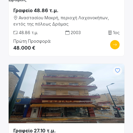
Γραφείο 48.86 τ.μ.
Αναστασίου Μακρή, περιοχή Λαχανοκήπων,
εντός της πόλεως Δράμας
48.86 τ.μ.
2003
1ος
Πρώτη Προσφορά:
48.000 €
Γραφείο 27.10 τ.μ.