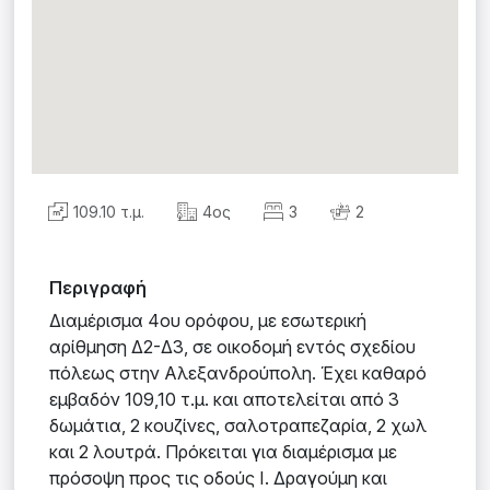
109.10 τ.μ.
4ος
3
2
Περιγραφή
Διαμέρισμα 4ου ορόφου, με εσωτερική
αρίθμηση Δ2-Δ3, σε οικοδομή εντός σχεδίου
πόλεως στην Αλεξανδρούπολη. Έχει καθαρό
εμβαδόν 109,10 τ.μ. και αποτελείται από 3
δωμάτια, 2 κουζίνες, σαλοτραπεζαρία, 2 χωλ
και 2 λουτρά. Πρόκειται για διαμέρισμα με
πρόσοψη προς τις οδούς Ι. Δραγούμη και