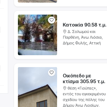
Κατοικία 90.58 τ.μ.
Δ. Σολωμού και
Παρθένη, Άνω Λιόσια,
Δήμος Φυλής, Αττική
Οικόπεδο με
κτίσμα 305.95 τ.μ.
θέση «Γιούπες»,
εντός του εγκεκριμένου
σχεδίου της πόλης του
Δήμου Άνω Λιοσίων,