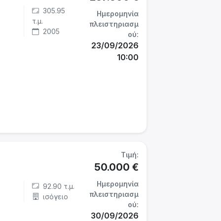
305.95
Ημερομηνία
τ.μ.
πλειστηριασμ
2005
ού:
23/09/2026
10:00
Τιμή:
50.000 €
Ημερομηνία
92.90 τ.μ.
πλειστηριασμ
ισόγειο
ού:
30/09/2026