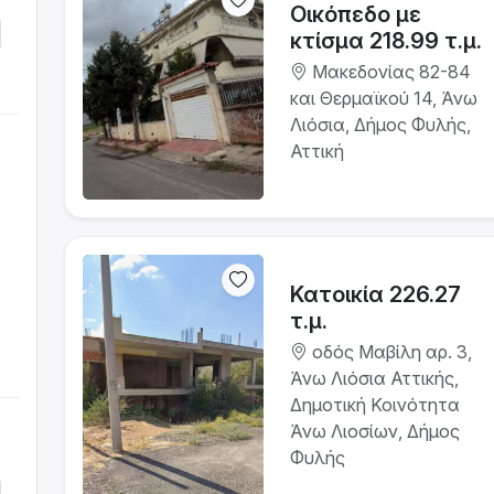
Οικόπεδο με
κτίσμα 218.99 τ.μ.
Μακεδονίας 82-84
και Θερμαϊκού 14, Άνω
Λιόσια, Δήμος Φυλής,
Αττική
Κατοικία 226.27
τ.μ.
οδός Μαβίλη αρ. 3,
Άνω Λιόσια Αττικής,
Δημοτική Κοινότητα
Άνω Λιοσίων, Δήμος
Φυλής