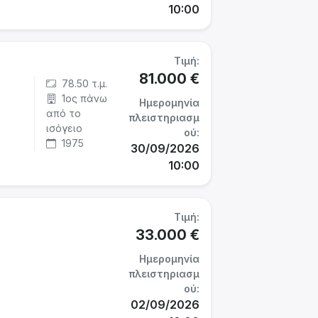
10:00
Τιμή:
81.000 €
78.50 τ.μ.
1ος πάνω
Ημερομηνία
από το
πλειστηριασμ
ισόγειο
ού:
1975
30/09/2026
10:00
Τιμή:
33.000 €
Ημερομηνία
πλειστηριασμ
ού:
02/09/2026