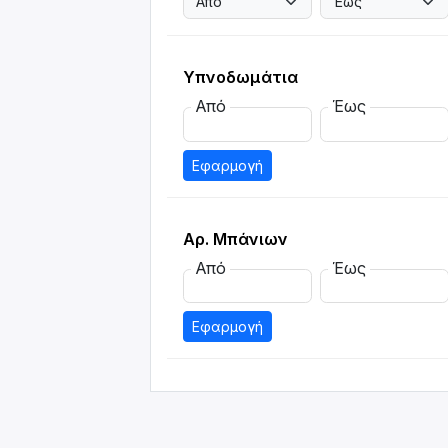
Υπνοδωμάτια
Από
Έως
Εφαρμογή
Αρ. Μπάνιων
Από
Έως
Εφαρμογή