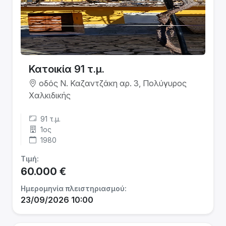
Κατοικία 91 τ.μ.
οδός Ν. Καζαντζάκη αρ. 3, Πολύγυρος
Χαλκιδικής
91 τ.μ.
1ος
1980
Τιμή:
60.000 €
Ημερομηνία πλειστηριασμού:
23/09/2026 10:00