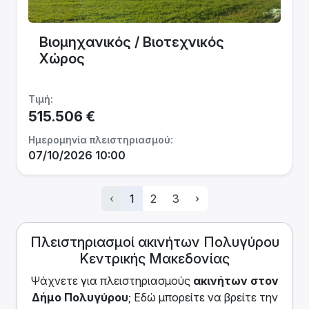
Βιομηχανικός / Βιοτεχνικός
Χώρος
Τιμή:
515.506 €
Ημερομηνία πλειστηριασμού:
07/10/2026 10:00
‹
1
2
3
›
Πλειστηριασμοί ακινήτων Πολυγύρου
Κεντρικής Μακεδονίας
Ψάχνετε για πλειστηριασμoύς
ακινήτων
στον
Δήμο Πολυγύρου
; Εδώ μπορείτε να βρείτε την