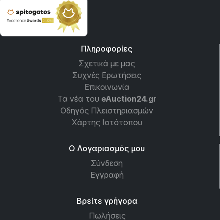
Πληροφορίες
Σχετικά με μας
Συχνές Ερωτήσεις
Επικοινωνία
Τα νέα του
eAuction24.gr
Οδηγός Πλειστηριασμών
Χάρτης Ιστότοπου
Ο Λογαριασμός μου
Σύνδεση
Εγγραφή
Βρείτε γρήγορα
Πωλήσεις