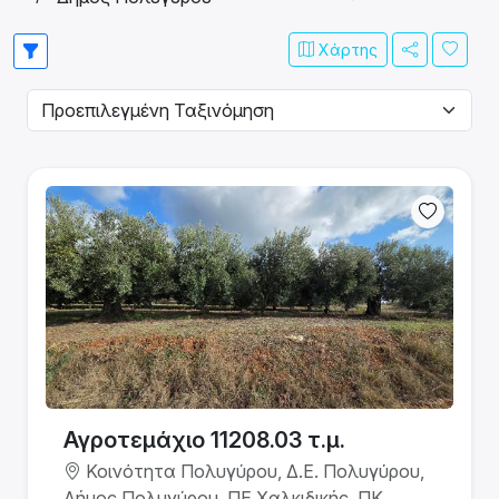
Χάρτης
Αγροτεμάχιο 11208.03 τ.μ.
Κοινότητα Πολυγύρου, Δ.Ε. Πολυγύρου,
Δήμος Πολυγύρου, ΠΕ Χαλκιδικής, ΠΚ