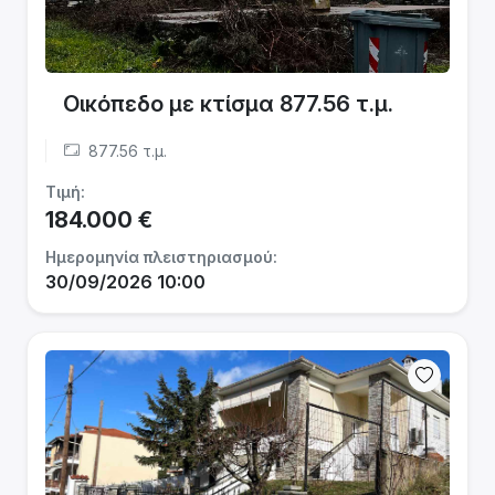
Οικόπεδο με κτίσμα 877.56 τ.μ.
877.56 τ.μ.
Τιμή:
184.000 €
Ημερομηνία πλειστηριασμού:
30/09/2026 10:00