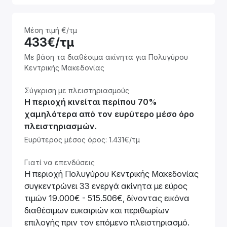
Μέση τιμή €/τμ
433€/τμ
Με βάση τα διαθέσιμα ακίνητα για Πολυγύρου
Κεντρικής Μακεδονίας
Σύγκριση με πλειστηριασμούς
Η περιοχή κινείται περίπου 70%
χαμηλότερα από τον ευρύτερο μέσο όρο
πλειστηριασμών.
Ευρύτερος μέσος όρος: 1.431€/τμ
Γιατί να επενδύσεις
Η περιοχή Πολυγύρου Κεντρικής Μακεδονίας
συγκεντρώνει 33 ενεργά ακίνητα με εύρος
τιμών 19.000€ - 515.506€, δίνοντας εικόνα
διαθέσιμων ευκαιριών και περιθωρίων
επιλογής πριν τον επόμενο πλειστηριασμό.