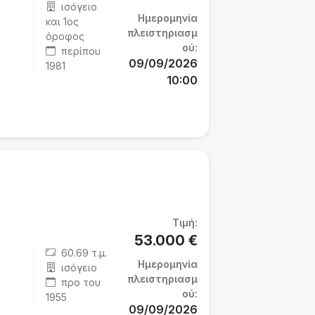
ισόγειο
Ημερομηνία
και 1ος
πλειστηριασμ
όροφος
ού:
περίπου
09/09/2026
1981
10:00
Τιμή:
53.000 €
60.69 τ.μ.
Ημερομηνία
ισόγειο
πλειστηριασμ
προ του
ού:
1955
09/09/2026