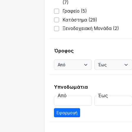
(7)
Γραφείο (5)
Κατάστημα (29)
Ξενοδοχειακή Μονάδα (2)
Όροφος
Υπνοδωμάτια
Από
Έως
Εφαρμογή