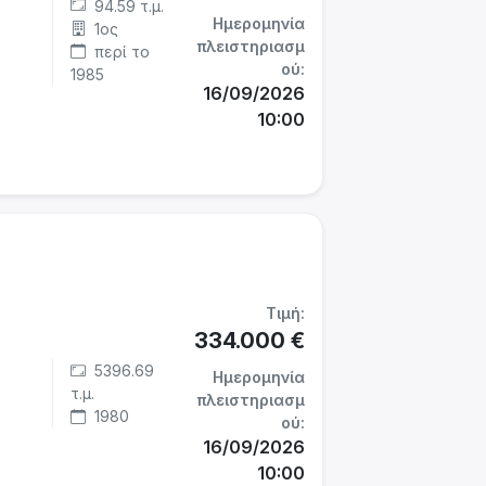
94.59 τ.μ.
Ημερομηνία
1ος
πλειστηριασμ
περί το
ού:
1985
16/09/2026
10:00
Τιμή:
334.000 €
5396.69
Ημερομηνία
τ.μ.
πλειστηριασμ
1980
ού:
16/09/2026
10:00