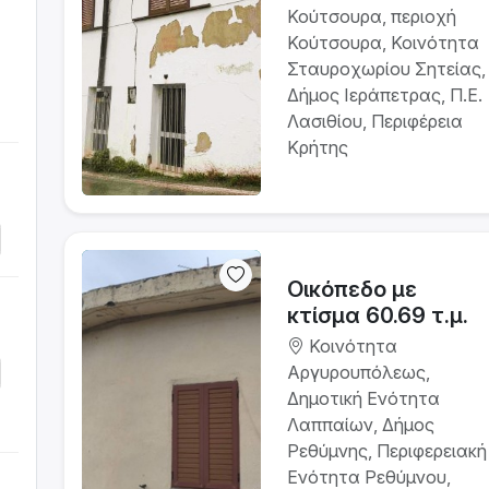
Κούτσουρα, περιοχή
Κούτσουρα, Κοινότητα
Σταυροχωρίου Σητείας,
Δήμος Ιεράπετρας, Π.Ε.
Λασιθίου, Περιφέρεια
Κρήτης
Οικόπεδο με
κτίσμα 60.69 τ.μ.
Κοινότητα
Αργυρουπόλεως,
Δημοτική Ενότητα
Λαππαίων, Δήμος
Ρεθύμνης, Περιφερειακή
Ενότητα Ρεθύμνου,