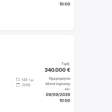
10:00
Τιμή:
340.000 €
Ημερομηνία
149 τ.μ.
πλειστηριασμ
2006
ού:
09/09/2026
10:00