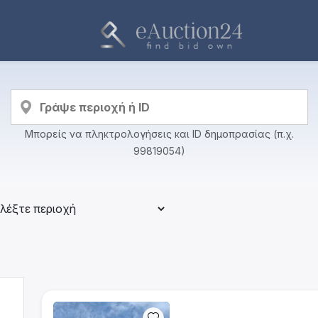
Μπορείς να πληκτρολογήσεις και ID δημοπρασίας (π.χ.
99819054)