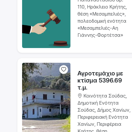
110, Ηράκλειο Κρήτης,
θέση «Μεσαμπελιές»,
πολεοδομική ενότητα
«Μεσαμπελιές-Αη
Γιάννης-Φορτέτσα»
Αγροτεμάχιο με
κτίσμα 5396.69
τ.μ.
Κοινότητα Σούδας,
Δημοτική Ενότητα
Σούδας, Δήμος Χανίων,
Περιφερειακή Ενότητα
Χανίων, Περιφέρεια
Κρήτης, θέση