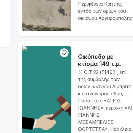
Περιφέρεια Κρήτης,
εντός των ορίων του
οικισμού Αργυρούπολης
Οικόπεδο με
κτίσμα 149 τ.μ.
Ο.Τ 22 (Γ1492), επί
της συμβολής των
οδών Ιωάννου Λιμπρίτη
και ανωνύμου οδού,
Προάστειο «ΑΓΙΟΣ
ΙΩΑΝΝΗΣ», περιοχή «ΑΙ
ΓΙΑΝΝΗΣ-
ΜΕΣΑΜΠΕΛΙΕΣ-
ΦΟΡΤΕΤΣΑ», Ηράκλειο