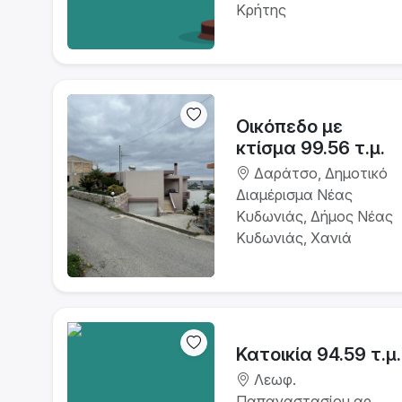
Κρήτης
Οικόπεδο με
κτίσμα 99.56 τ.μ.
Δαράτσο, Δημοτικό
Διαμέρισμα Νέας
Κυδωνιάς, Δήμος Νέας
Κυδωνιάς, Χανιά
Κατοικία 94.59 τ.μ.
Λεωφ.
Παπαναστασίου αρ.