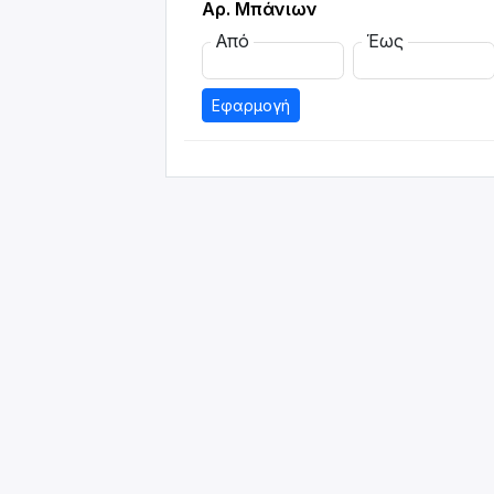
Αρ. Μπάνιων
Από
Έως
Εφαρμογή