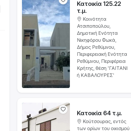
Κατοικία 125.22
τ.μ.
Κοινότητα
Ατσιποπούλου,
Δημοτική Ενότητα
Νικηφόρου Φωκά,
Δήμος Ρεθύμνου,
Περιφερειακή Ενότητα
Ρεθύμνου, Περιφέρεια
Κρήτης, θέση 'ΓΑΙΤΑΝΙ
ή ΚΑΒΑΛΟΥΡΕΣ'
Κατοικία 64 τ.μ.
Κούτσουρας, εντός
των ορίων του οικισμού