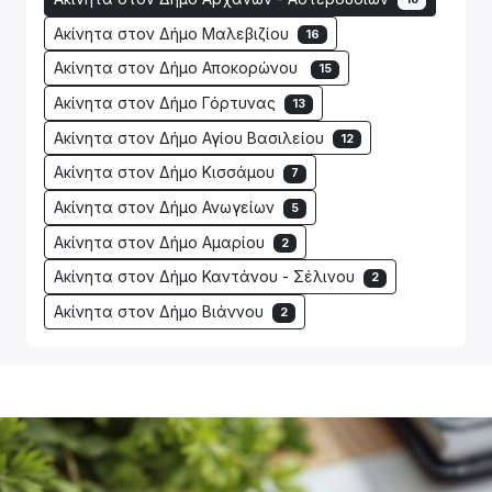
Ακίνητα στον Δήμο Μαλεβιζίου
16
Ακίνητα στον Δήμο Αποκορώνου
15
Ακίνητα στον Δήμο Γόρτυνας
13
Ακίνητα στον Δήμο Αγίου Βασιλείου
12
Ακίνητα στον Δήμο Κισσάμου
7
Ακίνητα στον Δήμο Ανωγείων
5
Ακίνητα στον Δήμο Αμαρίου
2
Ακίνητα στον Δήμο Καντάνου - Σέλινου
2
Ακίνητα στον Δήμο Βιάννου
2