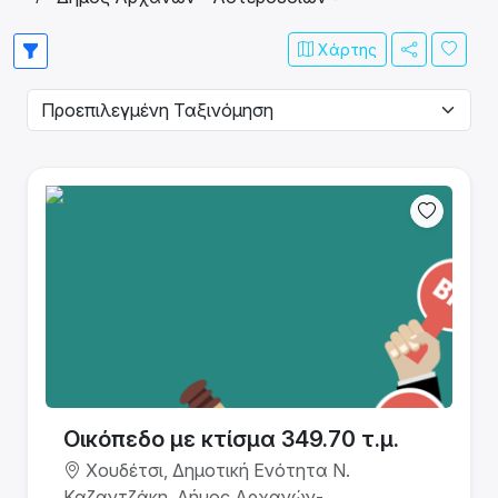
Χάρτης
Οικόπεδο με κτίσμα 349.70 τ.μ.
Χουδέτσι, Δημοτική Ενότητα Ν.
Καζαντζάκη, Δήμος Αρχανών-