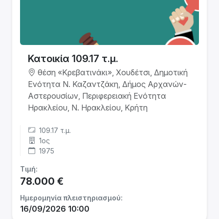
Κατοικία 109.17 τ.μ.
θέση «Κρεβατινάκι», Χουδέτσι, Δημοτική
Ενότητα Ν. Καζαντζάκη, Δήμος Αρχανών-
Αστερουσίων, Περιφερειακή Ενότητα
Ηρακλείου, Ν. Ηρακλείου, Κρήτη
109.17 τ.μ.
1ος
1975
Τιμή:
78.000 €
Ημερομηνία πλειστηριασμού:
16/09/2026 10:00