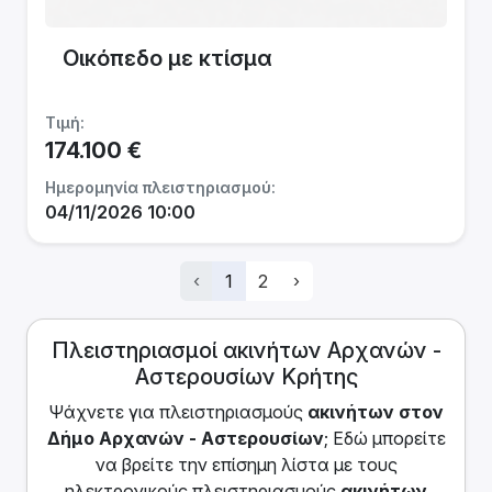
Οικόπεδο με κτίσμα
Τιμή:
174.100 €
Ημερομηνία πλειστηριασμού:
04/11/2026 10:00
‹
1
2
›
Πλειστηριασμοί ακινήτων Αρχανών -
Αστερουσίων Κρήτης
Ψάχνετε για πλειστηριασμoύς
ακινήτων
στον
Δήμο Αρχανών - Αστερουσίων
; Εδώ μπορείτε
να βρείτε την επίσημη λίστα με τους
ηλεκτρονικούς πλειστηριασμούς
ακινήτων