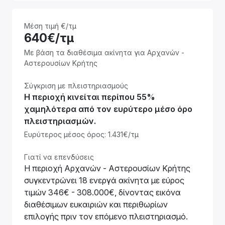
Μέση τιμή €/τμ
640€/τμ
Με βάση τα διαθέσιμα ακίνητα για Αρχανών -
Αστερουσίων Κρήτης
Σύγκριση με πλειστηριασμούς
Η περιοχή κινείται περίπου 55%
χαμηλότερα από τον ευρύτερο μέσο όρο
πλειστηριασμών.
Ευρύτερος μέσος όρος: 1.431€/τμ
Γιατί να επενδύσεις
Η περιοχή Αρχανών - Αστερουσίων Κρήτης
συγκεντρώνει 18 ενεργά ακίνητα με εύρος
τιμών 346€ - 308.000€, δίνοντας εικόνα
διαθέσιμων ευκαιριών και περιθωρίων
επιλογής πριν τον επόμενο πλειστηριασμό.