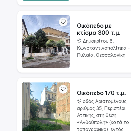
Οικόπεδο με
κτίσμα 300 τ.μ.
Δημοκρίτου 8,
Κωνσταντινοπολίτικα -
Πυλαία, Θεσσαλονίκη
Οικόπεδο 170 τ.μ.
οδός Αριστομένους
αριθμός 35, Περιστέρι
Αττικής, στη θέση
«Ανθούπολη» (κατά το
τοπογραφικό), εντός