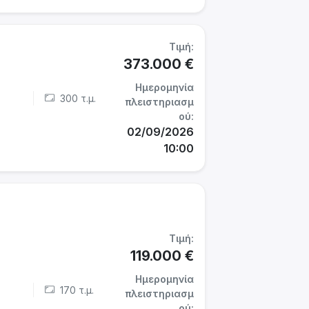
Τιμή:
373.000 €
Ημερομηνία
300 τ.μ.
πλειστηριασμ
ού:
02/09/2026
10:00
Τιμή:
119.000 €
Ημερομηνία
170 τ.μ.
πλειστηριασμ
ού: