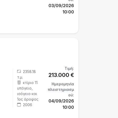
03/09/2026
10:00
Τιμή:
2358.18
213.000 €
τ.μ.
κτίριο 11:
Ημερομηνία
υπόγειο,
πλειστηριασμ
ισόγειο και
ού:
1ος όροφος
04/09/2026
2006
10:00