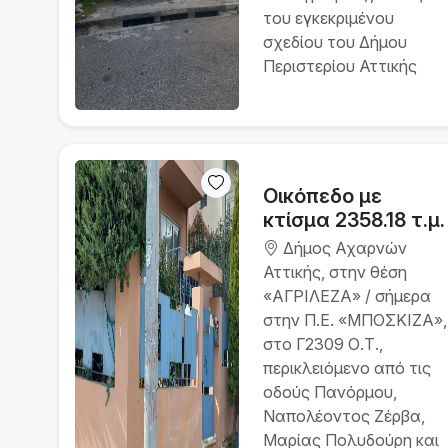
του εγκεκριμένου
σχεδίου του Δήμου
Περιστερίου Αττικής
Οικόπεδο με
κτίσμα 2358.18 τ.μ.
Δήμος Αχαρνών
Αττικής, στην θέση
«ΑΓΡΙΛΕΖΑ» / σήμερα
στην Π.Ε. «ΜΠΟΣΚΙΖΑ»,
στο Γ2309 Ο.Τ.,
περικλειόμενο από τις
οδούς Πανόρμου,
Ναπολέοντος Ζέρβα,
Μαρίας Πολυδούρη και