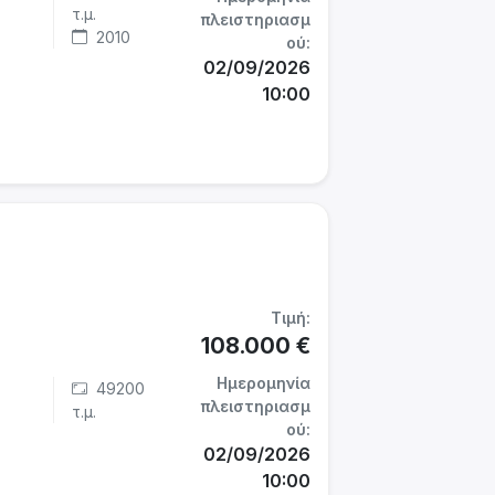
τ.μ.
πλειστηριασμ
2010
ού:
02/09/2026
10:00
Τιμή:
108.000 €
Ημερομηνία
49200
πλειστηριασμ
τ.μ.
ού:
02/09/2026
10:00