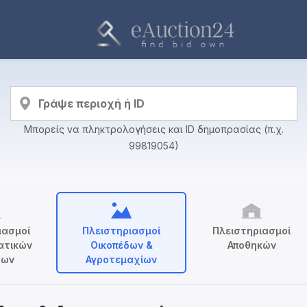
Μπορείς να πληκτρολογήσεις και ID δημοπρασίας (π.χ.
99819054)
ιασμοί
Πλειστηριασμοί
Πλειστηριασμοί
ατικών
Οικοπέδων &
Αποθηκών
των
Αγροτεμαχίων