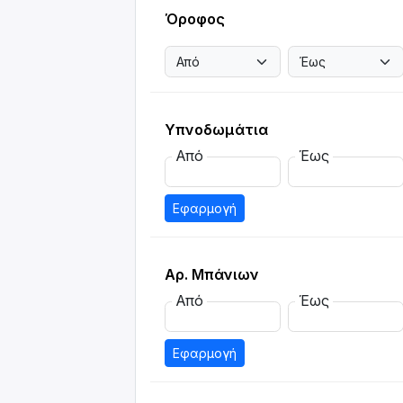
Όροφος
Υπνοδωμάτια
Από
Έως
Εφαρμογή
Αρ. Μπάνιων
Από
Έως
Εφαρμογή