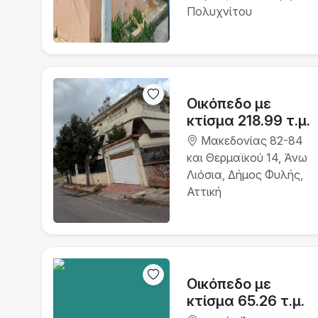
Πολυχνίτου
Οικόπεδο με
κτίσμα 218.99 τ.μ.
Μακεδονίας 82-84
και Θερμαϊκού 14, Άνω
Λιόσια, Δήμος Φυλής,
Αττική
Οικόπεδο με
κτίσμα 65.26 τ.μ.