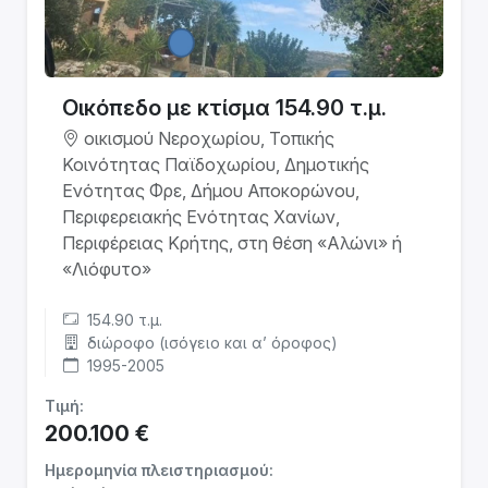
Οικόπεδο με κτίσμα 154.90 τ.μ.
οικισμού Νεροχωρίου, Τοπικής
Κοινότητας Παϊδοχωρίου, Δημοτικής
Ενότητας Φρε, Δήμου Αποκορώνου,
Περιφερειακής Ενότητας Χανίων,
Περιφέρειας Κρήτης, στη θέση «Αλώνι» ή
«Λιόφυτο»
154.90 τ.μ.
διώροφο (ισόγειο και α’ όροφος)
1995-2005
Τιμή:
200.100 €
Ημερομηνία πλειστηριασμού: