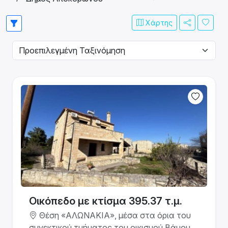
Χάρτης
Οικόπεδο με κτίσμα 395.37 τ.μ.
Θέση «ΑΛΩΝΑΚΙΑ», μέσα στα όρια του
συνεκτικού τμήματος του οικισμού Βάμου,