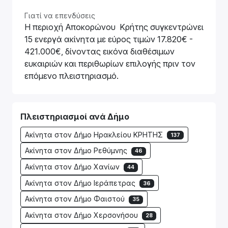
Γιατί να επενδύσεις
Η περιοχή Αποκορώνου Κρήτης συγκεντρώνει
15 ενεργά ακίνητα με εύρος τιμών 17.820€ -
421.000€, δίνοντας εικόνα διαθέσιμων
ευκαιριών και περιθωρίων επιλογής πριν τον
επόμενο πλειστηριασμό.
Πλειστηριασμοί ανά Δήμο
Ακίνητα στον Δήμο Ηρακλείου ΚΡΗΤΗΣ
137
Ακίνητα στον Δήμο Ρεθύμνης
46
Ακίνητα στον Δήμο Χανίων
44
Ακίνητα στον Δήμο Ιεράπετρας
36
Ακίνητα στον Δήμο Φαιστού
35
Ακίνητα στον Δήμο Χερσονήσου
28